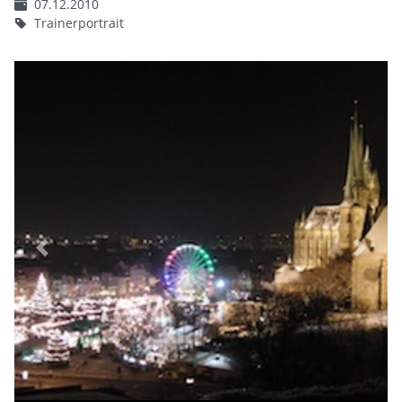
07.12.2010
Trainerportrait
Previous
Next