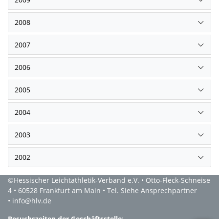
2008
2007
2006
2005
2004
2003
2002
©Hessischer Leichtathletik-Verband e.V. • Otto-Fleck-Schneise
4 • 60528 Frankfurt am Main • Tel. Siehe Ansprechpartner
• info@hlv.de
Besuchszeiten der Geschäftsstelle
: