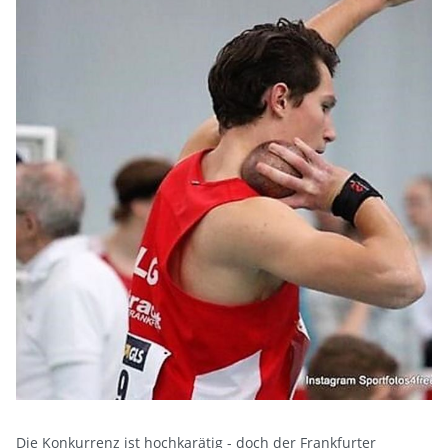
Die Konkurrenz ist hochkarätig - doch der Frankfurter