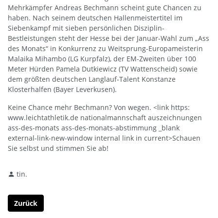
Mehrkämpfer Andreas Bechmann scheint gute Chancen zu
haben. Nach seinem deutschen Hallenmeistertitel im
Siebenkampf mit sieben persönlichen Disziplin-
Bestleistungen steht der Hesse bei der Januar-Wahl zum „Ass
des Monats“ in Konkurrenz zu Weitsprung-Europameisterin
Malaika Mihambo (LG Kurpfalz), der EM-Zweiten über 100
Meter Hürden Pamela Dutkiewicz (TV Wattenscheid) sowie
dem größten deutschen Langlauf-Talent Konstanze
Klosterhalfen (Bayer Leverkusen).
Keine Chance mehr Bechmann? Von wegen. <link https:
www.leichtathletik.de nationalmannschaft auszeichnungen
ass-des-monats ass-des-monats-abstimmung _blank
external-link-new-window internal link in current>Schauen
Sie selbst und stimmen Sie ab!
tin.
Zurück