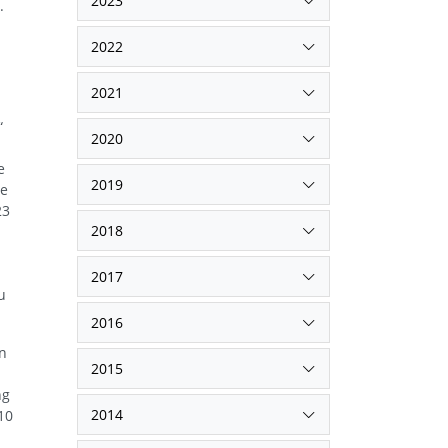
2023
.
2022
2021
“
2020
e
2019
te
23
2018
2017
u
2016
in
2015
ng
2014
10