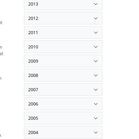
2013
2012
it
2011
2010
m
at
2009
2008
n
2007
2006
2005
n
2004
k