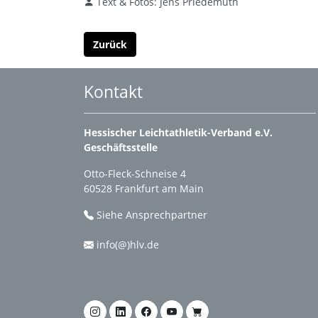
Text & Fotos: Jens Priedemuth
Zurück
Kontakt
Hessischer Leichtathletik-Verband e.V.
Geschäftsstelle
Otto-Fleck-Schneise 4
60528 Frankfurt am Main
Siehe Ansprechpartner
info(@)hlv.de