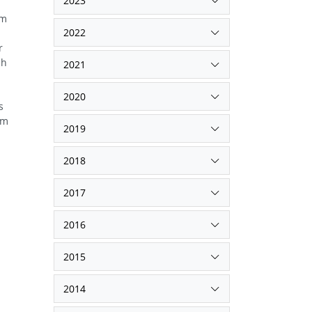
2023
im
2022
r
ch
2021
2020
s
um
2019
2018
2017
2016
2015
2014