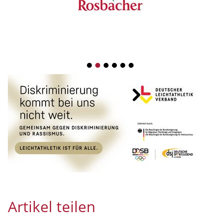
1
2
3
4
5
6
Artikel teilen