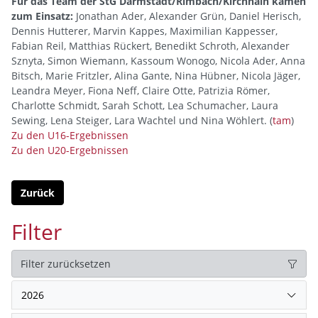
Für das Team der StG Darmstadt/Rimbach/Kirchhain kamen
zum Einsatz:
Jonathan Ader, Alexander Grün, Daniel Herisch,
Dennis Hutterer, Marvin Kappes, Maximilian Kappesser,
Fabian Reil, Matthias Rückert, Benedikt Schroth, Alexander
Sznyta, Simon Wiemann, Kassoum Wonogo, Nicola Ader, Anna
Bitsch, Marie Fritzler, Alina Gante, Nina Hübner, Nicola Jäger,
Leandra Meyer, Fiona Neff, Claire Otte, Patrizia Römer,
Charlotte Schmidt, Sarah Schott, Lea Schumacher, Laura
Sewing, Lena Steiger, Lara Wachtel und Nina Wöhlert. (
tam
)
Zu den U16-Ergebnissen
Zu den U20-Ergebnissen
Zurück
Filter
Filter zurücksetzen
2026