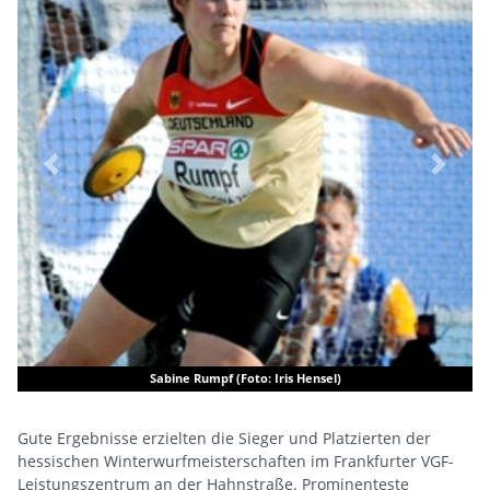
Previous
Next
Sabine Rumpf (Foto: Iris Hensel)
Gute Ergebnisse erzielten die Sieger und Platzierten der
hessischen Winterwurfmeisterschaften im Frankfurter VGF-
Leistungszentrum an der Hahnstraße. Prominenteste