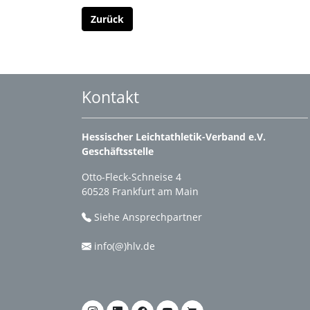
Zurück
Kontakt
Hessischer Leichtathletik-Verband e.V.
Geschäftsstelle
Otto-Fleck-Schneise 4
60528 Frankfurt am Main
Siehe Ansprechpartner
info(@)hlv.de