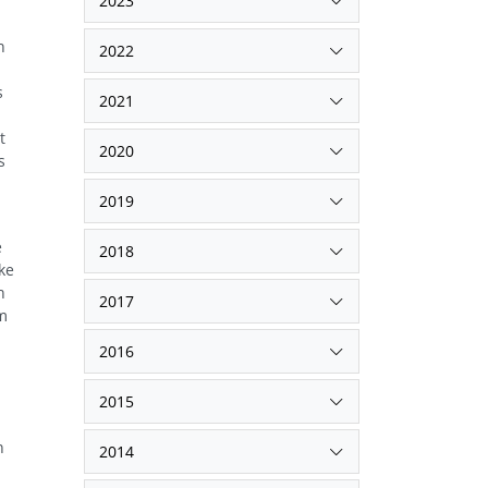
2023
n
2022
s
2021
t
2020
s
2019
e
2018
ke
n
2017
m
2016
2015
n
2014