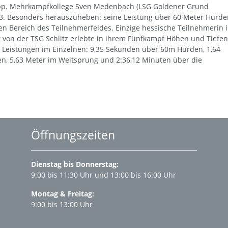
napp. Mehrkampfkollege Sven Medenbach (LSG Goldener Grund
 13. Besonders herauszuheben: seine Leistung über 60 Meter Hürde
en Bereich des Teilnehmerfeldes. Einzige hessische Teilnehmerin 
 von der TSG Schlitz erlebte in ihrem Fünfkampf Höhen und Tiefen
re Leistungen im Einzelnen: 9,35 Sekunden über 60m Hürden, 1,64
n, 5,63 Meter im Weitsprung und 2:36,12 Minuten über die
Öffnungszeiten
Dienstag bis Donnerstag:
9:00 bis 11:30 Uhr und 13:00 bis 16:00 Uhr
Montag & Freitag:
9:00 bis 13:00 Uhr