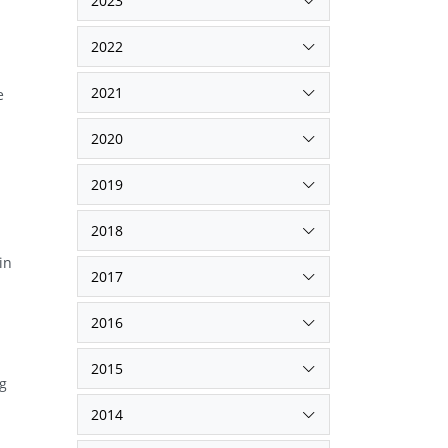
2023
2022
2021
e
2020
2019
2018
in
2017
2016
2015
ng
2014