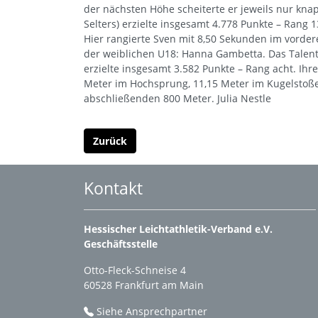
der nächsten Höhe scheiterte er jeweils nur k
Selters) erzielte insgesamt 4.778 Punkte – Rang
Hier rangierte Sven mit 8,50 Sekunden im vorder
der weiblichen U18: Hanna Gambetta. Das Talent
erzielte insgesamt 3.582 Punkte – Rang acht. Ih
Meter im Hochsprung, 11,15 Meter im Kugelstoße
abschließenden 800 Meter. Julia Nestle
Zurück
Kontakt
Hessischer Leichtathletik-Verband e.V.
Geschäftsstelle
Otto-Fleck-Schneise 4
60528 Frankfurt am Main
Siehe Ansprechpartner