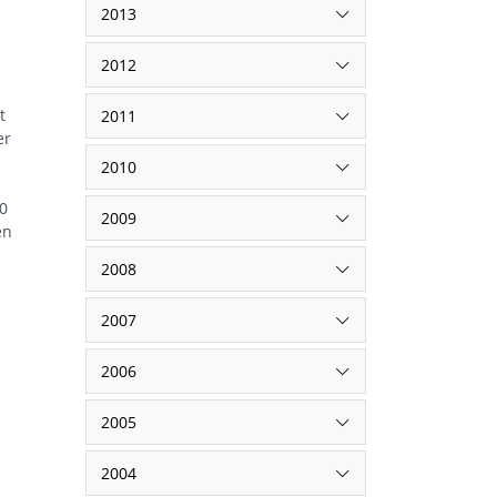
2013
2012
t
2011
er
2010
60
2009
en
2008
2007
2006
2005
2004