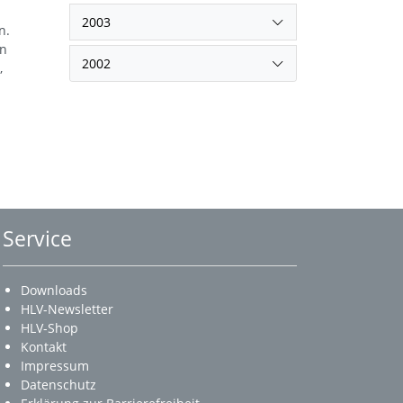
2003
n.
in
2002
,
Service
Downloads
HLV-Newsletter
HLV-Shop
Kontakt
Impressum
Datenschutz