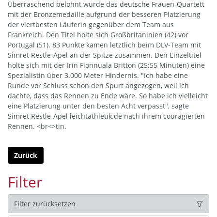
Überraschend belohnt wurde das deutsche Frauen-Quartett
mit der Bronzemedaille aufgrund der besseren Platzierung
der viertbesten Läuferin gegenüber dem Team aus
Frankreich. Den Titel holte sich Großbritaninien (42) vor
Portugal (51). 83 Punkte kamen letztlich beim DLV-Team mit
Simret Restle-Apel an der Spitze zusammen. Den Einzeltitel
holte sich mit der Irin Fionnuala Britton (25:55 Minuten) eine
Spezialistin über 3.000 Meter Hindernis. "Ich habe eine
Runde vor Schluss schon den Spurt angezogen, weil ich
dachte, dass das Rennen zu Ende wäre. So habe ich vielleicht
eine Platzierung unter den besten Acht verpasst", sagte
Simret Restle-Apel leichtathletik.de nach ihrem couragierten
Rennen. <br<>tin.
Zurück
Filter
Filter zurücksetzen