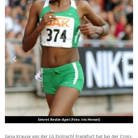
Previous
Next
Simret Restle-Apel (Foto: Iris Hensel)
Gesa Krause von der LG Eintracht Frankfurt hat bei der Cross-