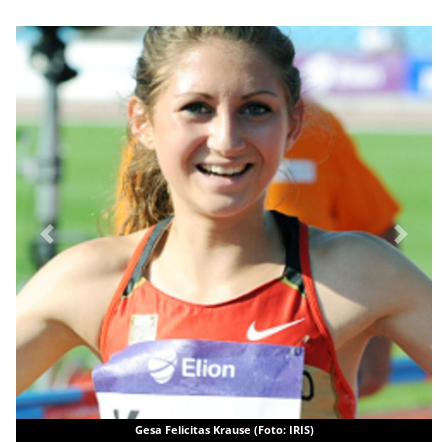
Previous
Next
Gesa Felicitas Krause (Foto: IRIS)