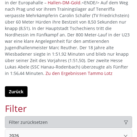
in der Europahalle –
Hallen-DM-Gold
.<ENDE/> Auf dem Weg
nach Prag und vor ihrem Trainingslager auf Teneriffa
verpasste Mehrkämpferin Carolin Schäfer (TV Friedrichstein)
über 60 Meter Hürden ihre Bestzeit von 8,50 Sekunden nur
knapp (8,51). In der Hauptstadt Tschechiens tritt die
Nordhessin im Fünfkampf an. Der 800 Meter-Lauf in der U23
war eine klare Angelegenheit für den amtierenden
Jugendhallenmeister Marc Reuther. Der 18 Jahre alte
Wiesbadener siegte in 1:51,92 Minuten und blieb nur knapp
über seiner Zeit des Vorjahres (1:51,50). Der zweite Hesse
Lukas Abele (SSC Hanau-Rodenbach) überzeugte als Fünfter
in 1:56,44 Minuten.
Zu den Ergebnissen
Tammo Lotz
Zurück
Filter
Filter zurücksetzen
2026