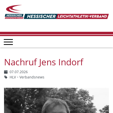
Nachruf Jens Indorf
07.07.2026
HLV
Verbandsnews