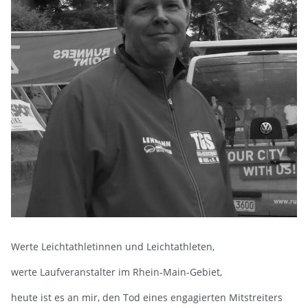
Werte Leichtathletinnen und Leichtathleten,
werte Laufveranstalter im Rhein-Main-Gebiet,
heute ist es an mir, den Tod eines engagierten Mitstreiters