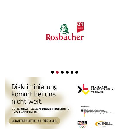
1
2
3
4
5
6