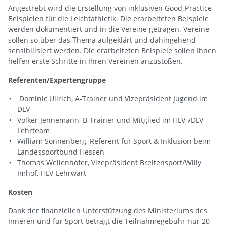
Angestrebt wird die Erstellung von inklusiven Good-Practice-
Beispielen für die Leichtathletik. Die erarbeiteten Beispiele
werden dokumentiert und in die Vereine getragen. Vereine
sollen so über das Thema aufgeklärt und dahingehend
sensibilisiert werden. Die erarbeiteten Beispiele sollen Ihnen
helfen erste Schritte in Ihren Vereinen anzustoßen.
Referenten/Expertengruppe
Dominic Ullrich, A-Trainer und Vizepräsident Jugend im
DLV
Volker Jennemann, B-Trainer und Mitglied im HLV-/DLV-
Lehrteam
William Sonnenberg, Referent für Sport & Inklusion beim
Landessportbund Hessen
Thomas Wellenhöfer, Vizepräsident Breitensport/Willy
Imhof, HLV-Lehrwart
Kosten
Dank der finanziellen Unterstützung des Ministeriums des
Inneren und für Sport beträgt die Teilnahmegebühr nur 20