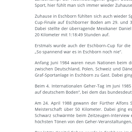
Sport, hier fühlt man sich immer wieder Zuhause
Zuhause in Eschborn fühlten sich auch wieder S
Cup-Finale auf Eschborner Boden am 29. und 3
Dabei stellte der überragende Mexikaner Daniel
20 Kilometer mit 1:18:49 Stunden auf.
Erstmals wurde auch der Eschborn-Cup für die 
„So spannend war es in Eschborn noch nie“.
Anfang Juni 1984 waren neun Nationen beim d
zwischen Deutschland, Polen, Schweiz und Dän
Graf-Sportanlage in Eschborn zu Gast. Dabei ging
Beim 4. Internationalen Geher-Tag im Juni 1985
auf deutschem Boden“, bei dem das bundesdeuts
Am 24. April 1988 gewann der Fürther Alfons S
Meisterschaft über 50 Kilometer. Dabei ging es
Schwarz schwärmte beim Zeitzeugen-Interview e
höchsten Tönen von den Geher-Veranstaltungen, 