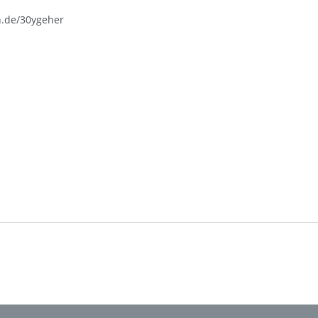
n.de/30ygeher