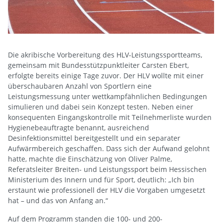
Die akribische Vorbereitung des HLV-Leistungssportteams,
gemeinsam mit Bundesstützpunktleiter Carsten Ebert,
erfolgte bereits einige Tage zuvor. Der HLV wollte mit einer
überschaubaren Anzahl von Sportlern eine
Leistungsmessung unter wettkampfähnlichen Bedingungen
simulieren und dabei sein Konzept testen. Neben einer
konsequenten Eingangskontrolle mit Teilnehmerliste wurden
Hygienebeauftragte benannt, ausreichend
Desinfektionsmittel bereitgestellt und ein separater
Aufwärmbereich geschaffen. Dass sich der Aufwand gelohnt
hatte, machte die Einschätzung von Oliver Palme,
Referatsleiter Breiten- und Leistungssport beim Hessischen
Ministerium des Innern und für Sport, deutlich: „Ich bin
erstaunt wie professionell der HLV die Vorgaben umgesetzt
hat – und das von Anfang an.“
Auf dem Programm standen die 100- und 200-