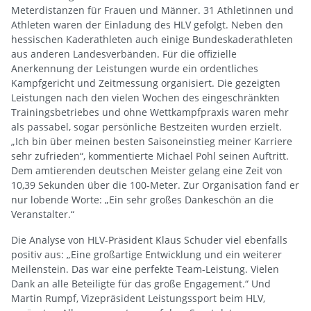
Meterdistanzen für Frauen und Männer. 31 Athletinnen und
Athleten waren der Einladung des HLV gefolgt. Neben den
hessischen Kaderathleten auch einige Bundeskaderathleten
aus anderen Landesverbänden. Für die offizielle
Anerkennung der Leistungen wurde ein ordentliches
Kampfgericht und Zeitmessung organisiert. Die gezeigten
Leistungen nach den vielen Wochen des eingeschränkten
Trainingsbetriebes und ohne Wettkampfpraxis waren mehr
als passabel, sogar persönliche Bestzeiten wurden erzielt.
„Ich bin über meinen besten Saisoneinstieg meiner Karriere
sehr zufrieden“, kommentierte Michael Pohl seinen Auftritt.
Dem amtierenden deutschen Meister gelang eine Zeit von
10,39 Sekunden über die 100-Meter. Zur Organisation fand er
nur lobende Worte: „Ein sehr großes Dankeschön an die
Veranstalter.“
Die Analyse von HLV-Präsident Klaus Schuder viel ebenfalls
positiv aus: „Eine großartige Entwicklung und ein weiterer
Meilenstein. Das war eine perfekte Team-Leistung. Vielen
Dank an alle Beteiligte für das große Engagement.“ Und
Martin Rumpf, Vizepräsident Leistungssport beim HLV,