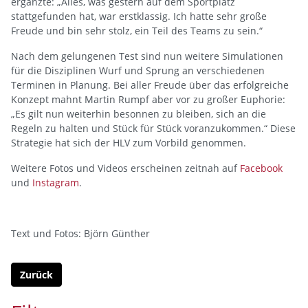
ergänzte: „Alles, was gestern auf dem Sportplatz
stattgefunden hat, war erstklassig. Ich hatte sehr große
Freude und bin sehr stolz, ein Teil des Teams zu sein.“
Nach dem gelungenen Test sind nun weitere Simulationen
für die Disziplinen Wurf und Sprung an verschiedenen
Terminen in Planung. Bei aller Freude über das erfolgreiche
Konzept mahnt Martin Rumpf aber vor zu großer Euphorie:
„Es gilt nun weiterhin besonnen zu bleiben, sich an die
Regeln zu halten und Stück für Stück voranzukommen.“ Diese
Strategie hat sich der HLV zum Vorbild genommen.
Weitere Fotos und Videos erscheinen zeitnah auf
Facebook
und
Instagram
.
Text und Fotos: Björn Günther
Zurück