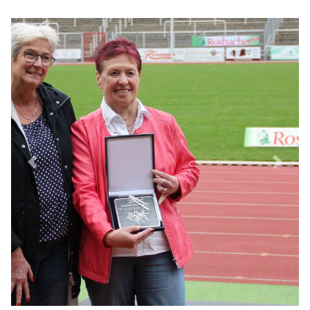
Previous
Next