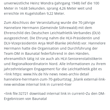
unverwüstliche Heinz Wondra (Jahrgang 1948) lief die 100
Meter in 14,68 Sekunden, sprang 4,26 Meter weit und
erreichte im Kugelstoßen 9,22 Meter.
Zum Abschluss der Veranstaltung wurde die 70-jährige
Hannelore Herrmann (Gemeinde Söhrewald) mit dem
Ehrenschild des Deutschen Leichtathletik-Verbandes (DLV)
ausgezeichnet. Die Ehrung nahm die HLV-Präsidentin und
DLV-Vizepräsidentin Anja Wolf-Blanke (Alsfeld) vor. Hannelore
Herrmann hatte die Organisation und Durchführung der
Team-DM in Baunatal federführend in den Händen,
ehrenamtlich tätig ist sie auch als HLV-Seniorenstatistikerin
und Regionalkoordinatorin Nord. Alle Informationen zu ihrem
jahrzehntelangen Engagement für die Leichtathletik gibt es
<link https: www.hlv.de hlv news news-archiv detail
hannelore-herrmann-zum-70-geburtstag _blank external-link-
new-window internal link in current>hier
<link file:32721 download internal link in current>Zu den DM-
Ergebnissen von Baunatal