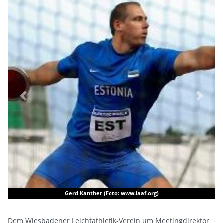
Previous
Next
Gerd Kanther (Foto: www.iaaf.org)
Dem Wiesbadener Leichtathletik-Verein um Meetingdirektor