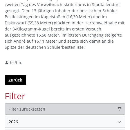
zweiten Tag des Vorweihnachtskriteriums in Stadtallendorf
gesorgt. Dem 13-jährigen Inhaber der hessischen Schüler-
Bestleistungen im Kugelstoßen (16,30 Meter) und im
Diskuswurf (55,38 Meter) glückten in der Herrenwaldhalle mit
der 3-Kilogramm-Kugel bereits im ersten Versuch
ausgezeichnete 15,58 Meter. Im letzten Durchgang steigerte
sich André auf 16,11 Meter und setzte sich damit an die
Spitze der deutschen Schülerbestenliste.
hs/tin.
Zurück
Filter
Filter zurücksetzen
2026