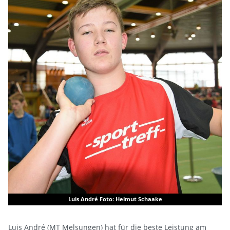
Luis André Foto: Helmut Schaake
Luis André (MT Melsungen) hat für die beste Leistung am