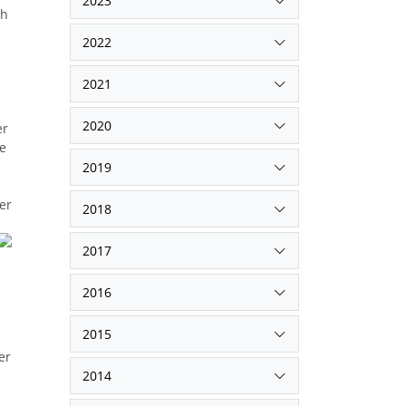
2023
ch
2022
2021
2020
er
e
2019
er
2018
2017
2016
2015
er
2014