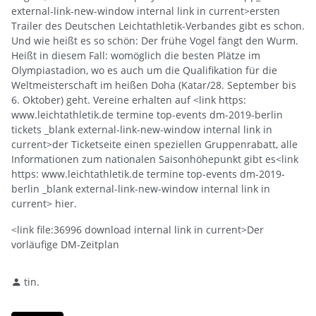
external-link-new-window internal link in current>ersten
Trailer des Deutschen Leichtathletik-Verbandes gibt es schon.
Und wie heißt es so schön: Der frühe Vogel fängt den Wurm.
Heißt in diesem Fall: womöglich die besten Plätze im
Olympiastadion, wo es auch um die Qualifikation für die
Weltmeisterschaft im heißen Doha (Katar/28. September bis
6. Oktober) geht. Vereine erhalten auf <link https:
www.leichtathletik.de termine top-events dm-2019-berlin
tickets _blank external-link-new-window internal link in
current>der Ticketseite einen speziellen Gruppenrabatt, alle
Informationen zum nationalen Saisonhöhepunkt gibt es<link
https: www.leichtathletik.de termine top-events dm-2019-
berlin _blank external-link-new-window internal link in
current> hier.
<link file:36996 download internal link in current>Der
vorläufige DM-Zeitplan
tin.