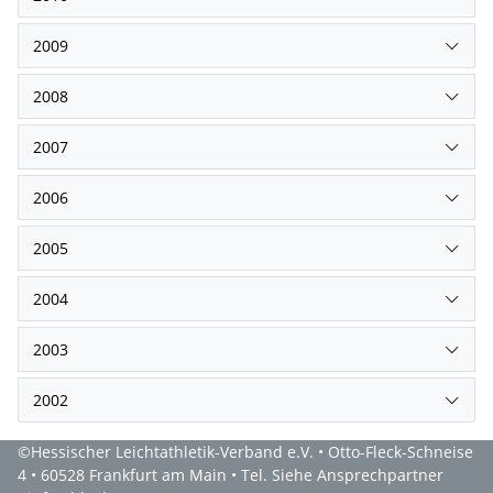
2009
2008
2007
2006
2005
2004
2003
2002
©Hessischer Leichtathletik-Verband e.V. • Otto-Fleck-Schneise
4 • 60528 Frankfurt am Main • Tel. Siehe Ansprechpartner