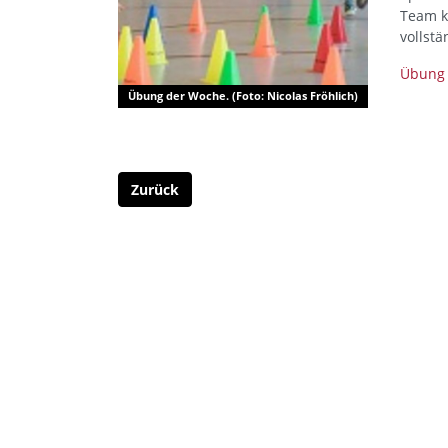
Team k
vollstä
Übung
Übung der Woche. (Foto: Nicolas Fröhlich)
Zurück