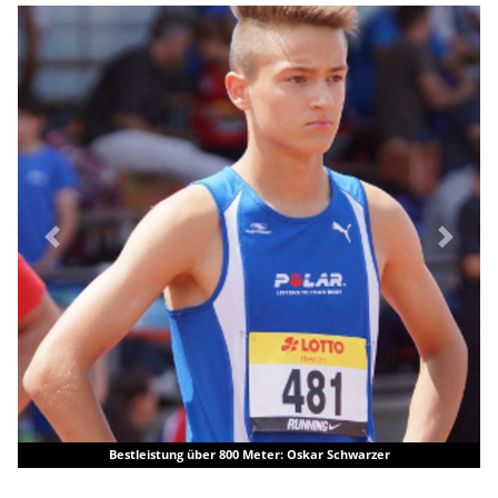
Previous
Next
ung über 800 Meter: Oskar Schwarzer
Schnell wie nie: La