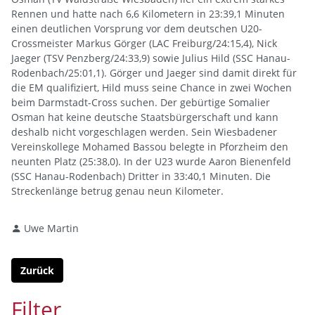
Rennen und hatte nach 6,6 Kilometern in 23:39,1 Minuten
einen deutlichen Vorsprung vor dem deutschen U20-
Crossmeister Markus Görger (LAC Freiburg/24:15,4), Nick
Jaeger (TSV Penzberg/24:33,9) sowie Julius Hild (SSC Hanau-
Rodenbach/25:01,1). Görger und Jaeger sind damit direkt für
die EM qualifiziert, Hild muss seine Chance in zwei Wochen
beim Darmstadt-Cross suchen. Der gebürtige Somalier
Osman hat keine deutsche Staatsbürgerschaft und kann
deshalb nicht vorgeschlagen werden. Sein Wiesbadener
Vereinskollege Mohamed Bassou belegte in Pforzheim den
neunten Platz (25:38,0). In der U23 wurde Aaron Bienenfeld
(SSC Hanau-Rodenbach) Dritter in 33:40,1 Minuten. Die
Streckenlänge betrug genau neun Kilometer.
Uwe Martin
Zurück
Filter