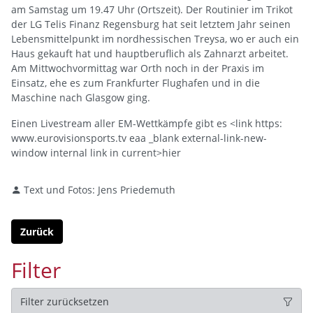
am Samstag um 19.47 Uhr (Ortszeit). Der Routinier im Trikot
der LG Telis Finanz Regensburg hat seit letztem Jahr seinen
Lebensmittelpunkt im nordhessischen Treysa, wo er auch ein
Haus gekauft hat und hauptberuflich als Zahnarzt arbeitet.
Am Mittwochvormittag war Orth noch in der Praxis im
Einsatz, ehe es zum Frankfurter Flughafen und in die
Maschine nach Glasgow ging.
Einen Livestream aller EM-Wettkämpfe gibt es <link https:
www.eurovisionsports.tv eaa _blank external-link-new-
window internal link in current>hier
Text und Fotos: Jens Priedemuth
Zurück
Filter
Filter zurücksetzen