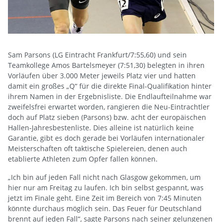
Sam Parsons (LG Eintracht Frankfurt/7:55,60) und sein
Teamkollege Amos Bartelsmeyer (7:51,30) belegten in ihren
Vorläufen über 3.000 Meter jeweils Platz vier und hatten
damit ein großes „Q“ für die direkte Final-Qualifikation hinter
ihrem Namen in der Ergebnisliste. Die Endlaufteilnahme war
zweifelsfrei erwartet worden, rangieren die Neu-Eintrachtler
doch auf Platz sieben (Parsons) bzw. acht der europäischen
Hallen-Jahresbestenliste. Dies alleine ist natürlich keine
Garantie, gibt es doch gerade bei Vorläufen internationaler
Meisterschaften oft taktische Spielereien, denen auch
etablierte Athleten zum Opfer fallen können.
„Ich bin auf jeden Fall nicht nach Glasgow gekommen, um
hier nur am Freitag zu laufen. Ich bin selbst gespannt, was
jetzt im Finale geht. Eine Zeit im Bereich von 7:45 Minuten
könnte durchaus möglich sein. Das Feuer für Deutschland
brennt auf jeden Fall“, sagte Parsons nach seiner gelungenen