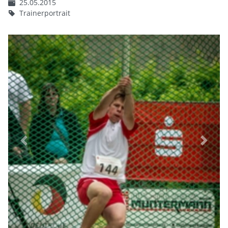
25.05.2015
Trainerportrait
Previous
Next