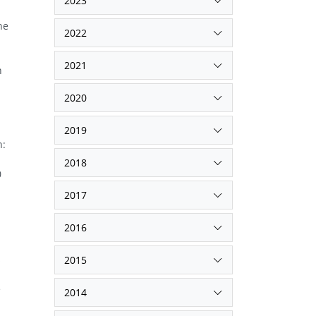
2023
he
2022
2021
n
2020
2019
n:
2018
0
2017
2016
s
2015
e
2014