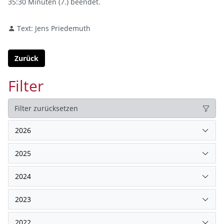
35:30 Minuten (7.) beendet.
Text: Jens Priedemuth
Zurück
Filter
Filter zurücksetzen
2026
2025
2024
2023
2022