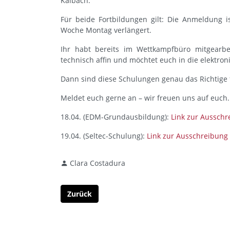
Kalbach.
Für beide Fortbildungen gilt: Die Anmeldung i
Woche Montag verlängert.
Ihr habt bereits im Wettkampfbüro mitgearbe
technisch affin und möchtet euch in die elektro
Dann sind diese Schulungen genau das Richtige 
Meldet euch gerne an – wir freuen uns auf euch.
18.04. (EDM-Grundausbildung):
Link zur Aussch
19.04. (Seltec-Schulung):
Link zur Ausschreibun
Clara Costadura
Zurück