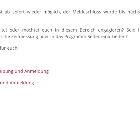
st ab sofort wieder möglich, der Meldeschluss wurde bis nächs
itet oder möchtet euch in diesem Bereich engagieren? Seid i
nische Zeitmessung oder in das Programm Seltec einarbeiten?
für euch!
reibung und Anmeldung
g und Anmeldung