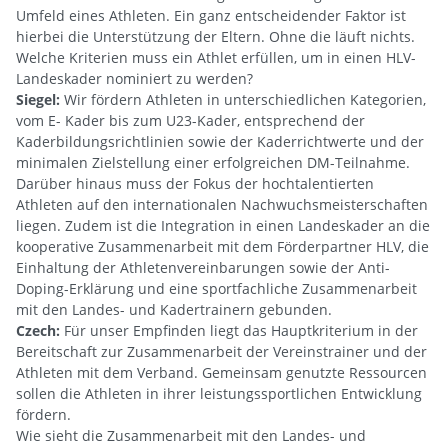
Umfeld eines Athleten. Ein ganz entscheidender Faktor ist
hierbei die Unterstützung der Eltern. Ohne die läuft nichts.
Welche Kriterien muss ein Athlet erfüllen, um in einen HLV-
Landeskader nominiert zu werden?
Siegel:
Wir fördern Athleten in unterschiedlichen Kategorien,
vom E- Kader bis zum U23-Kader, entsprechend der
Kaderbildungsrichtlinien sowie der Kaderrichtwerte und der
minimalen Zielstellung einer erfolgreichen DM-Teilnahme.
Darüber hinaus muss der Fokus der hochtalentierten
Athleten auf den internationalen Nachwuchsmeisterschaften
liegen. Zudem ist die Integration in einen Landeskader an die
kooperative Zusammenarbeit mit dem Förderpartner HLV, die
Einhaltung der Athletenvereinbarungen sowie der Anti-
Doping-Erklärung und eine sportfachliche Zusammenarbeit
mit den Landes- und Kadertrainern gebunden.
Czech:
Für unser Empfinden liegt das Hauptkriterium in der
Bereitschaft zur Zusammenarbeit der Vereinstrainer und der
Athleten mit dem Verband. Gemeinsam genutzte Ressourcen
sollen die Athleten in ihrer leistungssportlichen Entwicklung
fördern.
Wie sieht die Zusammenarbeit mit den Landes- und