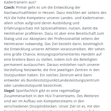
Kadertrainern aus?
Czech:
Primär geht es um die Entwicklung der
Nachwuchsathleten in Hessen. Dazu möchten wir seitens des
HLV die hohe Kompetenz unserer Landes- und Kadertrainer,
allein schon aufgrund deren Ausbildung und
Erfahrungsschatz mit Spitzenathleten, nutzen, damit die
Heimtrainer profitieren. Dazu ist aber eine Bereitschaft zum
Dialog und zur Akzeptanz der Professionalität seitens der
Heimtrainer notwendig. Das Ziel besteht darin, bestmöglich
die Entwicklung unserer Athleten voranzutreiben. Wir sehen
eine große Chance, leistungssportorientiertes Handeln auf
eine breitere Basis zu stellen, indem sich die Beteiligten
permanent austauschen. Daraus entstehen nach unserer
Vorstellung Netzwerke, die ihre jeweiligen Zentren in den
Stützpunkten haben. Ein solches Zentrum wird dann
entweder als Bundesstützpunkt/Landesleistungszentrum
oder Landesstützpunkt bezeichnet.
Siegel:
Sportfachlich gibt es eine regelmäßige
Zusammenarbeit in den HLV-Trainerteams. Des Weiteren
sind wir im Aufbau von Kompetenzteams in den
verschiedenen Disziplinblöcken. Unser Ziel ist es, mit den