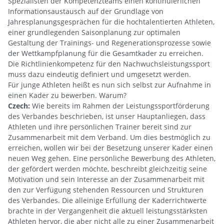
Spezialisten der Kompetenzteams einen kontinuierlichen
Informationsaustausch auf der Grundlage von
Jahresplanungsgesprächen für die hochtalentierten Athleten,
einer grundlegenden Saisonplanung zur optimalen
Gestaltung der Trainings- und Regenerationsprozesse sowie
der Wettkampfplanung für die Gesamtkader zu erreichen.
Die Richtlinienkompetenz für den Nachwuchsleistungssport
muss dazu eindeutig definiert und umgesetzt werden.
Für junge Athleten heißt es nun sich selbst zur Aufnahme in
einen Kader zu bewerben. Warum?
Czech:
Wie bereits im Rahmen der Leistungssportförderung
des Verbandes beschrieben, ist unser Hauptanliegen, dass
Athleten und ihre persönlichen Trainer bereit sind zur
Zusammenarbeit mit dem Verband. Um dies bestmöglich zu
erreichen, wollen wir bei der Besetzung unserer Kader einen
neuen Weg gehen. Eine persönliche Bewerbung des Athleten,
der gefördert werden möchte, beschreibt gleichzeitig seine
Motivation und sein Interesse an der Zusammenarbeit mit
den zur Verfügung stehenden Ressourcen und Strukturen
des Verbandes. Die alleinige Erfüllung der Kaderrichtwerte
brachte in der Vergangenheit die aktuell leistungsstärksten
Athleten hervor, die aber nicht alle zu einer Zusammenarbeit