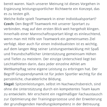
bereit waren. Nach unserer Meinung ist dieses Vorgehen in
Ergänzung leistungssportlicher Richtwerte ein Konzept, das
es zu testen gilt.
Welche Rolle spielt Teamwork in einer Individualsportart?
Czech:
Den Begriff Teamwork mit unserer Sportart zu
verbinden, mag auf den ersten Blick weit hergeholt klingen.
Innerhalb einer Mannschaftssportart klingt es einleuchtend,
wenn man mit Hilfe von Teamwork ein gemeinsames Ziel
verfolgt. Aber auch für einen Individualisten ist es wichtig,
auf dem langen Weg seiner Leistungsentwicklung mit Spaß
und freundschaftlicher Unterstützung gemeinsam Höhen
und Tiefen zu meistern. Der einzige Unterschied liegt bei
Leichtathleten darin, dass jeder einzelne Athlet am
Wettkampftag seine eigene Leistung zu erbringen hat. Der
Begriff Gruppendynamik ist für jeden Sportler wichtig für die
persönliche, charakterliche Bildung.
Siegel:
Spitzenleistungen, selbst im Nachwuchsbereich, sind
ohne die Unterstützung durch ein kompetentes Team kaum
zu entwickeln. Mir erscheint ein regelmäßiger Fachaustausch
zur Optimierung der Trainingsprozesse und der Erweiterung
der grundlegenden Handlungskompetenz in der Betreuung