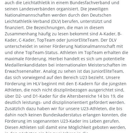
auch die Leichtathletik in einem Bundesfachverband und
seinen Landesverbänden organisiert. Die jeweiligen
Nationalmannschaften werden durch den Deutschen
Leichtathletik-Verband (DLV) berufen, unterstützt und
finanziert. Die Bezeichnungen, die man in diesem
Zusammenhang häufig zu lesen bekommt sind A-Kader, B-
Kader, C-Kader, TopTeam oder JuniorEliteTeam. Der DLV
unterscheidet in seiner Förderung Nationalmannschaft mit
und ohne TopTeam-Status. Athleten im TopTeam erhalten die
maximale Förderung. Hierbei handelt es sich um potentielle
Medaillenkandidaten bei internationalen Meisterschaften im
Erwachsenenalter. Analog zu sehen ist das JuniorEliteTeam,
das sich vorwiegend auf den Bereich U23 bezieht. Unsere
Förderung im HLV beginnt mit den E-Kadern für die jüngsten
Athleten, die noch nicht disziplinbezogen ausgerichtet sind,
über D2- und D1-Kader für die Altersbereiche 14 bis 19, die
deutlich leistungs- und disziplinorientiert gefördert werden.
Zusätzlich dazu haben wir für unsere U23-Athleten, die bis
dahin noch keinen Bundeskaderstatus erlangen konnten, die
Förderung im sogenannten U23-Kader ins Leben gerufen.
Diesen Athleten soll damit eine Möglichkeit geboten werden,