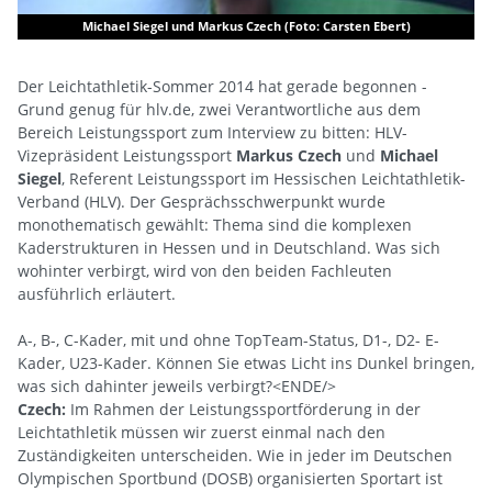
Der Leichtathletik-Sommer 2014 hat gerade begonnen -
Grund genug für hlv.de, zwei Verantwortliche aus dem
Bereich Leistungssport zum Interview zu bitten: HLV-
Vizepräsident Leistungssport
Markus Czech
und
Michael
Siegel
, Referent Leistungssport im Hessischen Leichtathletik-
Verband (HLV). Der Gesprächsschwerpunkt wurde
monothematisch gewählt: Thema sind die komplexen
Kaderstrukturen in Hessen und in Deutschland. Was sich
wohinter verbirgt, wird von den beiden Fachleuten
ausführlich erläutert.
A-, B-, C-Kader, mit und ohne TopTeam-Status, D1-, D2- E-
Kader, U23-Kader. Können Sie etwas Licht ins Dunkel bringen,
was sich dahinter jeweils verbirgt?<ENDE/>
Czech:
Im Rahmen der Leistungssportförderung in der
Leichtathletik müssen wir zuerst einmal nach den
Zuständigkeiten unterscheiden. Wie in jeder im Deutschen
Olympischen Sportbund (DOSB) organisierten Sportart ist