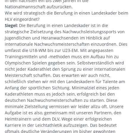
in den nächsten ein bis zwei Jahren in die
Nationalmannschaft aufzurücken.
Wie wird strategisch die Berufung in einen Landeskader beim
HLV eingeordnet?
Siegel:
Die Berufung in einen Landeskader ist in die
strategische Zielsetzung des Nachwuchsleistungssports von
Jugendlichen und Heranwachsenden im Hinblick auf
internationale Nachwuchsmeisterschaften einzuordnen. Dies
umfasst die U18-WM bis zur U23-EM. Mit angepassten
Trainingsmitteln und -methoden muss ein Aufbau hin zu
Olympischen Spielen gegeben sein. Selbstverständlich wird
nicht jeder Kaderathlet den Sprung zu einer internationalen
Meisterschaft schaffen. Das erwarten wir auch nicht,
schließlich stehen wir mit den Landeskadern für Talente am
Anfang der sportlichen Sichtung. Minimalziel eines jeden
Kaderathleten muss es jedoch sein, erfolgreich bei den
deutschen Nachwuchsmeisterschaften zu starten. Diese
minimale Zielstellung vermissen wir leider allzu oft. Unsere
Aufgabe ist es also, gemeinsam mit unseren Partnern, den
Heimtrainern und dem DLV, Wege einer erfolgreichen
Karriere in der Leichtathletik aufzuzeigen. Das bedeutet
oftmals deutliche Veränderungen im bisher gewohnten