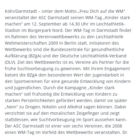
Köln/Darmstadt – Unter dem Motto „Freu Dich auf die WM“
veranstaltet der ASC Darmstadt seinen WM-Tag „Kinder stark
machen“ am 12. September ab 14.30 Uhr im Leichtathletik-
Stadion im Bürgerpark Nord. Der WM-Tag in Darmstadt findet
im Rahmen des Vereinswettbewerbs zu den Leichtathletik
Weltmeisterschaften 2009 in Berlin statt. Initiatoren des
Wettbewerbs sind die Bundeszentrale für gesundheitliche
Aufklärung (BZgA) und der Deutsche Leichtathletik-Verband
(DLV). Ziel des Wettbewerbs ist es, Vereine als Partner für die
frühe Suchtvorbeugung zu gewinnen. Mit ihrem Engagement
betont die BZgA den besonderen Wert der Jugendarbeit in
den Sportvereinen für eine gesunde Entwicklung von Kindern
und Jugendlichen. Durch die Kampagne „Kinder stark
machen“ soll frühzeitig die Entwicklung von Kindern zu
starken Persönlichkeiten gefördert werden, damit sie später
„Nein“ zu Drogen, Nikotin und Alkohol sagen können. Dabei
verzichtet sie auf den moralischen Zeigefinger und zeigt
stattdessen, wie Suchtvorbeugung im Sport aussehen kann.
Der ASC Darmstadt ist einer von sechs Vereinen, die 2008
einen WM-Tag im Vorfeld des Wettbewerbs veranstalten. Dr.