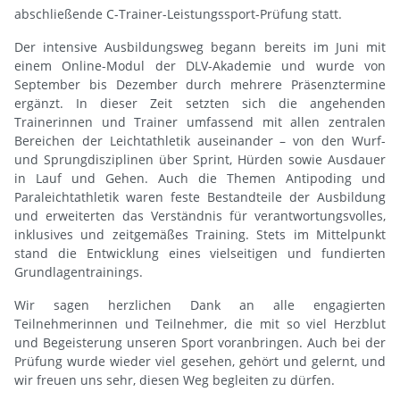
abschließende C-Trainer-Leistungssport-Prüfung statt.
Der intensive Ausbildungsweg begann bereits im Juni mit
einem Online-Modul der DLV-Akademie und wurde von
September bis Dezember durch mehrere Präsenztermine
ergänzt. In dieser Zeit setzten sich die angehenden
Trainerinnen und Trainer umfassend mit allen zentralen
Bereichen der Leichtathletik auseinander – von den Wurf-
und Sprungdisziplinen über Sprint, Hürden sowie Ausdauer
in Lauf und Gehen. Auch die Themen Antipoding und
Paraleichtathletik waren feste Bestandteile der Ausbildung
und erweiterten das Verständnis für verantwortungsvolles,
inklusives und zeitgemäßes Training. Stets im Mittelpunkt
stand die Entwicklung eines vielseitigen und fundierten
Grundlagentrainings.
Wir sagen herzlichen Dank an alle engagierten
Teilnehmerinnen und Teilnehmer, die mit so viel Herzblut
und Begeisterung unseren Sport voranbringen. Auch bei der
Prüfung wurde wieder viel gesehen, gehört und gelernt, und
wir freuen uns sehr, diesen Weg begleiten zu dürfen.