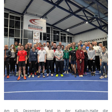
Previous
Next
Am 05. Dezember fand in der Kalbach-Halle die